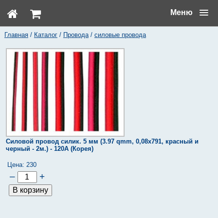
Меню
Главная
/
Каталог
/
Провода
/
силовые провода
Силовой провод силик. 5 мм (3.97 qmm, 0,08х791, красный и
черный - 2м.) - 120А (Корея)
Цена:
230
–
+