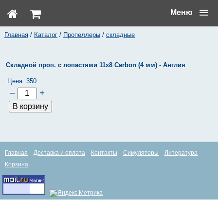
Меню
Главная
/
Каталог
/
Пропеллеры
/
складные
Складной проп. с лопастями 11х8 Carbon (4 мм) - Англия
Цена:
350
–
+
Главная
Доставка и оплата
Контакты
Симуляторы
Литература
Корзина