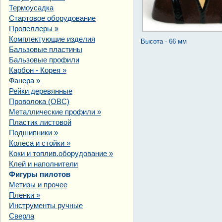
Термоусадка
Стартовое оборудование
Пропеллеры
»
Комплектующие изделия
Высота - 66 мм
Бальзовые пластины
Бальзовые профили
Карбон - Корея
»
Фанера
»
Рейки деревянные
Проволока (ОВС)
Металлические профили
»
Пластик листовой
Подшипники
»
Колеса и стойки
»
Коки и топлив.оборудование
»
Клей и наполнители
Фигуры пилотов
Метизы и прочее
Пленки
»
Инструменты ручные
Сверла