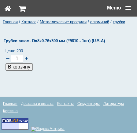
Меню
Главная
/
Каталог
/
Металлические профили
/
алюминий
/
трубки
Трубки алюм. D=8х0.76х300 мм (#9810 - 1шт) (U.S.A)
Цена:
200
–
+
Главная
Доставка и оплата
Контакты
Симуляторы
Литература
Корзина