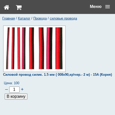
Меню
Главная
/
Каталог
/
Провода
/
силовые провода
Силовой провод силик. 1.5 мм ( 008х90,кр\чер.- 2 м) - 15А (Корея)
Цена:
100
–
+