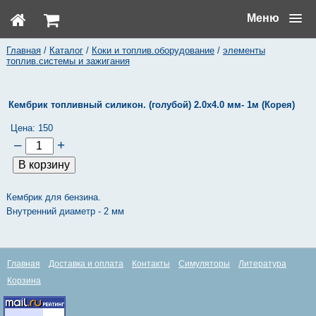
Меню
Главная
/
Каталог
/
Коки и топлив.оборудование
/
элементы
топлив.системы и зажигания
Кембрик топливный силикон. (голубой) 2.0х4.0 мм- 1м (Корея)
Цена:
150
–
+
Кембрик для бензина.
Внутренний диаметр - 2 мм
Главная
Доставка и оплата
Контакты
Симуляторы
Литература
Корзина