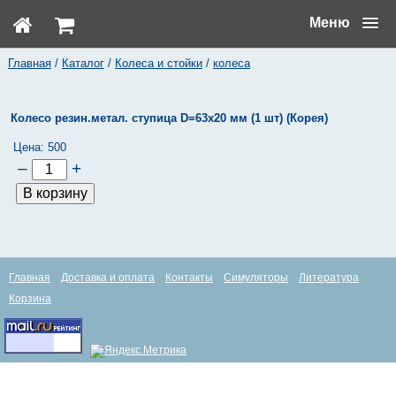
Меню
Главная
/
Каталог
/
Колеса и стойки
/
колеса
Колесо резин.метал. ступица D=63х20 мм (1 шт) (Корея)
Цена:
500
–
+
Главная
Доставка и оплата
Контакты
Симуляторы
Литература
Корзина