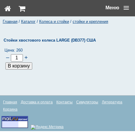
Меню
Главная
/
Каталог
/
Колеса и стойки
/
стойки и крепления
Стойки хвостового колеса LARGE (DB377) США
Цена:
260
–
+
Главная
Доставка и оплата
Контакты
Симуляторы
Литература
Корзина