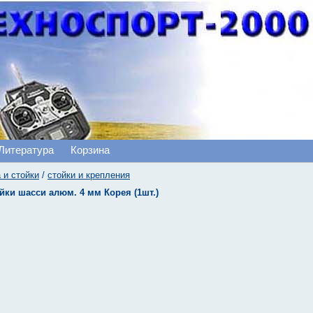
Литература
Корзина
 и стойки
/
стойки и крепления
йки шасси алюм. 4 мм Корея (1шт.)