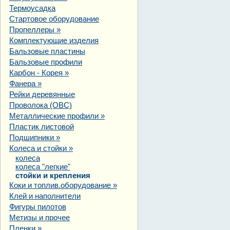
Термоусадка
Стартовое оборудование
Пропеллеры
»
Комплектующие изделия
Бальзовые пластины
Бальзовые профили
Карбон - Корея
»
Фанера
»
Рейки деревянные
Проволока (ОВС)
Металлические профили
»
Пластик листовой
Подшипники
»
Колеса и стойки
»
колеса
колеса "легкие"
стойки и крепления
Коки и топлив.оборудование
»
Клей и наполнители
Фигуры пилотов
Метизы и прочее
Пленки
»