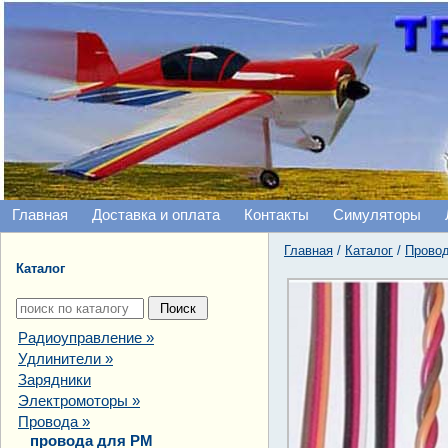
Главная
Доставка и оплата
Контакты
Симуляторы
Главная
/
Каталог
/
Прово
Каталог
Радиоуправление
»
Удлинители
»
Зарядники
Электромоторы
»
Провода
»
провода для РМ