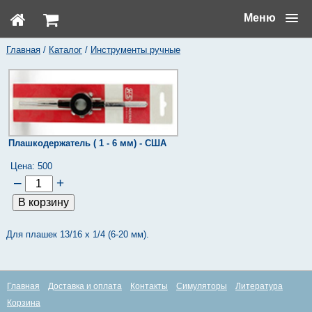
Меню
Главная
/
Каталог
/
Инструменты ручные
Плашкодержатель ( 1 - 6 мм) - США
Цена:
500
–
+
Для плашек 13/16 x 1/4 (6-20 мм).
Главная
Доставка и оплата
Контакты
Симуляторы
Литература
Корзина